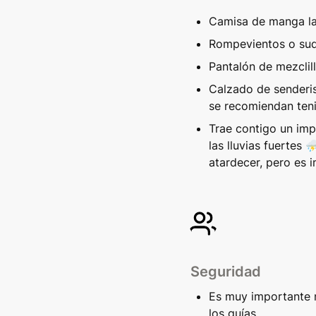
Camisa de manga la
Rompevientos o sud
Pantalón de mezclill
Calzado de senderis
se recomiendan teni
Trae contigo un impe
las lluvias fuertes 
atardecer, pero es 
Seguridad
Es muy importante n
los guías.