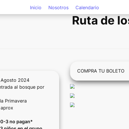
Inicio
Nosotros
Calendario
Ruta de l
COMPRA TU BOLETO
ntrada al bosque por 
 0-3 no pagan*

3 niños en el grupo.