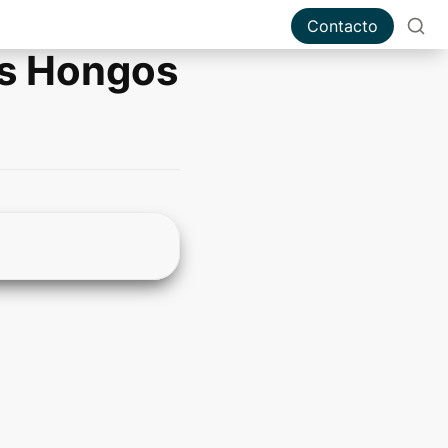
Contacto
os Hongos