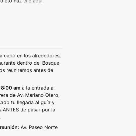
oleto haz 
clic aquí
 a cabo en los alrededores 
aurante dentro del Bosque 
os reuniremos antes de 
 
8:00 am
 a la entrada al 
era de Av. Mariano Otero, 
pp tu llegada al guía y 
s ANTES de pasar por la 
.
 reunión:
 Av. Paseo Norte 