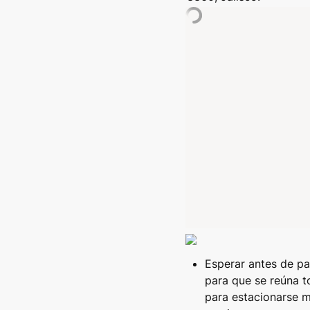
Esperar antes de pas
para que se reúna t
para estacionarse mi