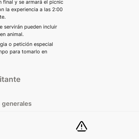
 final y se armará el picnic 
n la experiencia a las 2:00 
te.
 servirán pueden incluir 
en animal. 
gia o petición especial 
po para tomarlo en 
itante
 generales