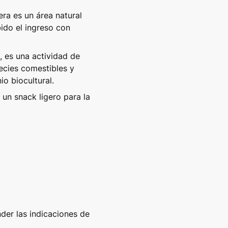
ra es un área natural 
ido el ingreso con 
, es una actividad de 
cies comestibles y 
io biocultural.
un snack ligero para la 
er las indicaciones de 