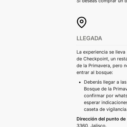
Si deseas comprar un b
LLEGADA
La experiencia se lleva
de Checkpoint, un rest
de la Primavera, pero n
entrar al bosque:
Deberás llegar a las
Bosque de la Primav
confirmar por whatsa
esperar indicacione
caseta de vigilancia
Dirección del punto de
3360, Jalisco.