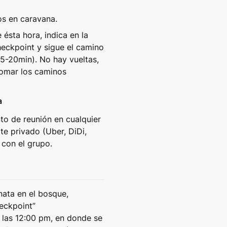
os en caravana. 
 ésta hora, indica en la 
eckpoint y sigue el camino 
5-20min). No hay vueltas, 
omar los caminos 
a
to de reunión en cualquier 
te privado (Uber, DiDi, 
r con el grupo.
ata en el bosque, 
ckpoint” 
las 12:00 pm, en donde se 