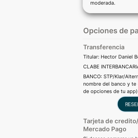
moderada.
Opciones de p
Transferencia
Titular: Hector Daniel 
CLABE INTERBANCARIA
BANCO: STP/Klar/Alternat
nombre del banco y te d
de opciones de tu app)
RESE
Tarjeta de credito/
Mercado Pago