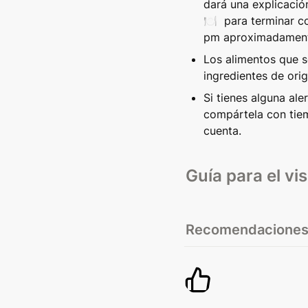
dará una explicación
🍽️  para terminar co
pm aproximadamen
Los alimentos que se
ingredientes de orig
Si tienes alguna aler
compártela con tiem
cuenta.
Guía para el vis
Recomendaciones