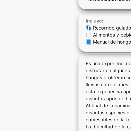
👣 Recorrido guiado
🍽️ Alimentos y bebid
📘 Manual de hongo
Es una experiencia 
disfrutar en algunos
hongos proliferan con
lluvias entre el mes 
esta experiencia apre
distintos tipos de h
Al final de la camina
distintas especies d
comestibles de la t
La dificultad de la c