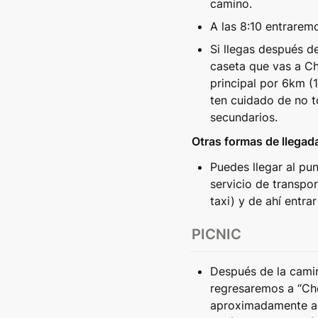
camino. 
A las 8:10 entrarem
Si llegas después de
caseta que vas a Ch
principal por 6km (1
ten cuidado de no t
secundarios.
Otras formas de llegad
Puedes llegar al pun
servicio de transpor
taxi) y de ahí entra
PICNIC
Después de la camin
regresaremos a “Che
aproximadamente a 