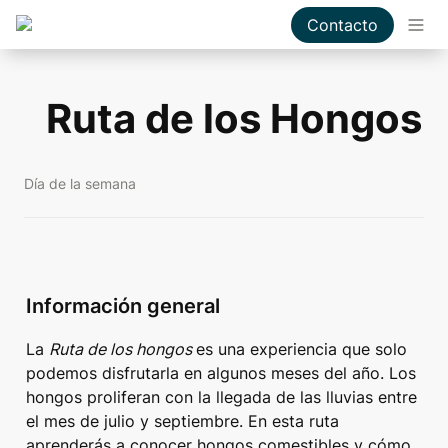
Contacto
Ruta de los Hongos
Día de la semana
Información general
La 
Ruta de los hongos 
es una experiencia que solo 
podemos disfrutarla en algunos meses del año. Los 
hongos proliferan con la llegada de las lluvias entre 
el mes de julio y septiembre. En esta ruta 
aprenderás a conocer hongos comestibles y cómo 