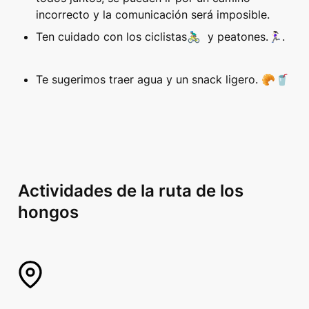
incorrecto y la comunicación será imposible.
Ten cuidado con los ciclistas🚴🏽‍♂️  y peatones.🏃🏻‍♀️.
Te sugerimos traer agua y un snack ligero. 🥐🥤
Actividades de la ruta de los 
hongos