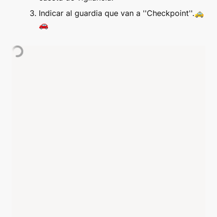
Indicar al guardia que van a ''Checkpoint''.🚕
🚗