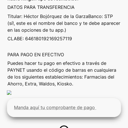
DATOS PARA TRANSFERENCIA
Titular: Héctor Bojórquez de la GarzaBanco: STP 
(sí!, este es el nombre del banco y te debe aparecer 
en las opciones de tu app.)
CLABE: 646180192169257119
PARA PAGO EN EFECTIVO
Puedes hacer tu pago en efectivo a través de 
PAYNET usando el código de barras en cualquiera 
de los siguientes establecimientos: Farmacias del 
Ahorro, Extra, Waldos, Kiosko.
Manda aquí tu comprobante de pago 