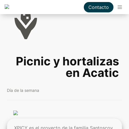
Contacto
Picnic y hortalizas 
en Acatic 
Día de la semana
XPICY es el proyecto de la familia Santoscoy 