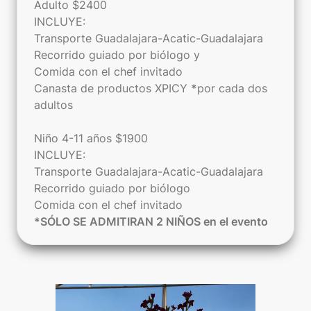
Adulto $2400

INCLUYE:

Transporte Guadalajara-Acatic-Guadalajara

Recorrido guiado por biólogo y

Comida con el chef invitado

Canasta de productos XPICY 
*
por cada dos 
adultos

Niño 4-11 años $1900

INCLUYE: 

Transporte Guadalajara-Acatic-Guadalajara

Recorrido guiado por biólogo

*SÓLO SE ADMITIRAN 2 NIÑOS en el evento