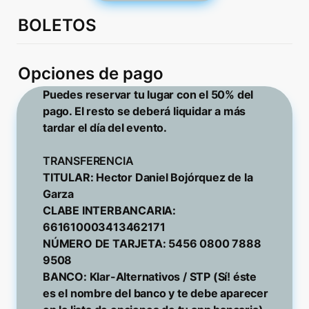
BOLETOS
Opciones de pago
Puedes reservar tu lugar con el 50% del 
pago. El resto se deberá liquidar a más 
tardar el día del evento.

TITULAR: Hector Daniel Bojórquez de la 
Garza

CLABE INTERBANCARIA: 
661610003413462171

NÚMERO DE TARJETA: 5456 0800 7888 
9508

BANCO: Klar-Alternativos / STP (Sí! éste 
es el nombre del banco y te debe aparecer 