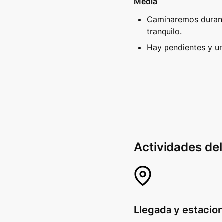
Media
Caminaremos durant
tranquilo. 
Hay pendientes y un
Actividades del
Llegada y estacio