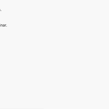
.
nar.