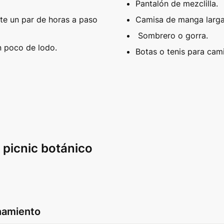
Pantalón de mezclilla.
e un par de horas a paso 
Camisa de manga larga
 Sombrero o gorra.
 poco de lodo. 
Botas o tenis para cami
 picnic botánico
namiento