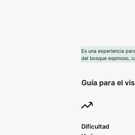
Es una experiencia para
del bosque espinoso, ca
Guía para el vis
Dificultad