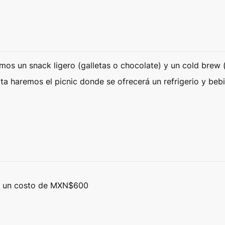
mos un snack ligero (galletas o chocolate) y un cold brew (c
ata haremos el picnic donde se ofrecerá un refrigerio y beb
ne un costo de MXN$600