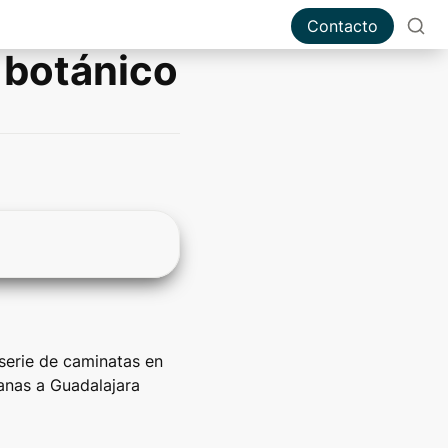
Contacto
 botánico
serie de caminatas en 
anas a Guadalajara 