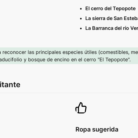
El cerro del Tepopote
La sierra de San Este
La Barranca del río Ve
 reconocer las principales especies útiles (comestibles, me
ducifolio y bosque de encino en el cerro "El Tepopote".
itante
Ropa sugerida