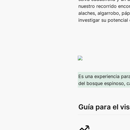
nuestro recorrido enco
alaches, algarrobo, páp
investigar su potencial 
Es una experiencia para
del bosque espinoso, ca
Guía para el vis