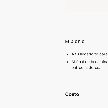
El picnic
A tu llegada te dare
Al final de la camin
patrocinadores. 
Costo