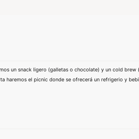
mos un snack ligero (galletas o chocolate) y un cold brew (c
ata haremos el picnic donde se ofrecerá un refrigerio y beb