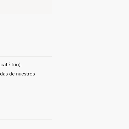
afé frío). 
idas de nuestros 