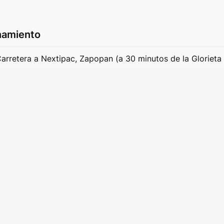
namiento
retera a Nextipac, Zapopan (a 30 minutos de la Glorieta 