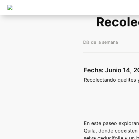
Recole
Día de la semana
Fecha: Junio 14, 2
Recolectando quelites y
En este paseo exploram
Quila, donde coexisten
selva caducifolia y un 