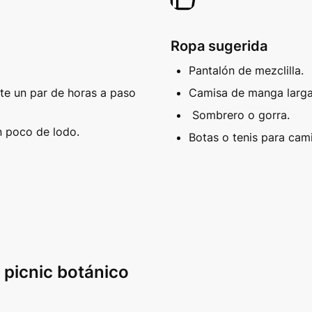
Ropa sugerida
Pantalón de mezclilla.
e un par de horas a paso 
Camisa de manga larga
 Sombrero o gorra.
 poco de lodo. 
Botas o tenis para cami
 picnic botánico