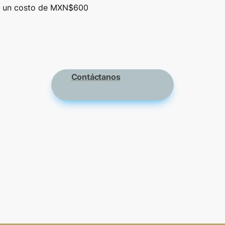
ne un costo de MXN$600
Contáctanos