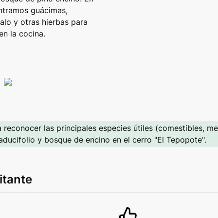
ntramos guácimas, 
alo y otras hierbas para 
en la cocina.
 reconocer las principales especies útiles (comestibles, me
ducifolio y bosque de encino en el cerro "El Tepopote".
itante