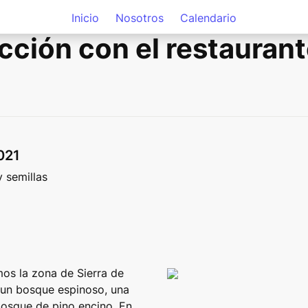
Inicio
Nosotros
Calendario
cción con el restaurant
021  
 semillas
os la zona de Sierra de 
 un bosque espinoso, una 
bosque de pino encino. En 