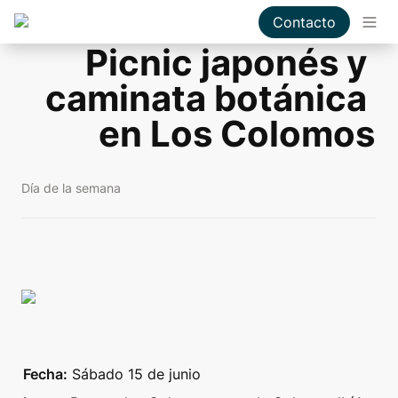
Contacto
Picnic japonés y 
caminata botánica 
en Los Colomos
Día de la semana
Fecha:
 Sábado 15 de junio