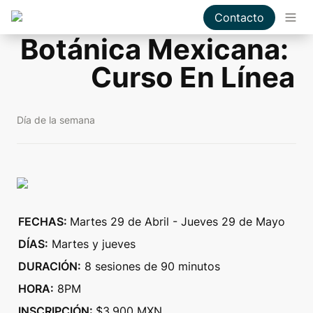
Contacto
Botánica Mexicana: 
Curso En Línea
Día de la semana
FECHAS: 
Martes 29 de Abril - Jueves 29 de Mayo
DÍAS:
 Martes y jueves
DURACIÓN:
 8 sesiones de 90 minutos
HORA:
 8PM
INSCRIPCIÓN: 
$3,900 MXN