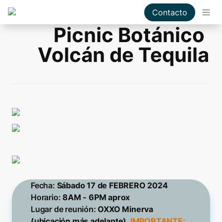
Contacto
Picnic Botánico 
Volcán de Tequila
Fecha:
Horario: 
Lugar de reunión:
 OXXO Minerva 
(ubicación más adelante). 
IMPORTANTE: 