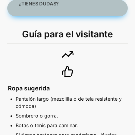
¿TIENES DUDAS?
Guía para el visitante
Ropa sugerida
Pantalón largo (mezclilla o de tela resistente y 
cómoda)
Sombrero o gorra.
Botas o tenis para caminar.
Si tienes bastones para senderismo, llévalos.